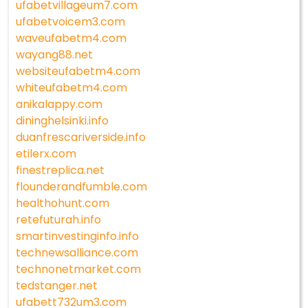
ufabetvillageum7.com
ufabetvoicem3.com
waveufabetm4.com
wayang88.net
websiteufabetm4.com
whiteufabetm4.com
anikalappy.com
dininghelsinki.info
duanfrescariverside.info
etilerx.com
finestreplica.net
flounderandfumble.com
healthohunt.com
retefuturah.info
smartinvestinginfo.info
technewsalliance.com
technonetmarket.com
tedstanger.net
ufabett732um3.com