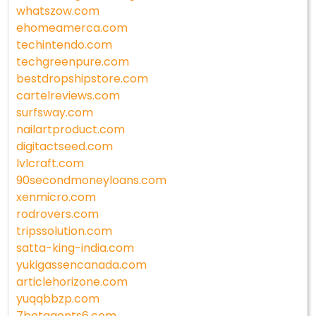
whatszow.com
ehomeamerca.com
techintendo.com
techgreenpure.com
bestdropshipstore.com
cartelreviews.com
surfsway.com
nailartproduct.com
digitactseed.com
lvlcraft.com
90secondmoneyloans.com
xenmicro.com
rodrovers.com
tripssolution.com
satta-king-india.com
yukigassencanada.com
articlehorizone.com
yuqqbbzp.com
7betagents6.com