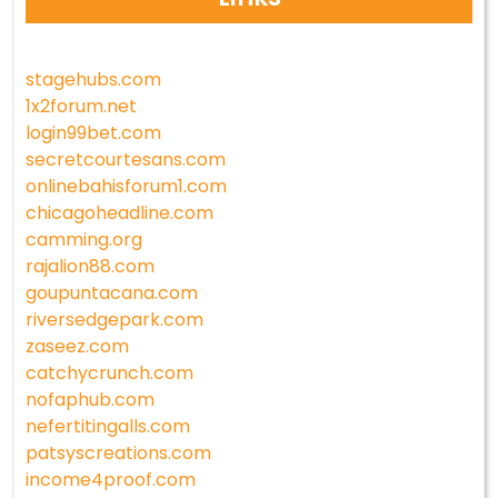
stagehubs.com
1x2forum.net
login99bet.com
secretcourtesans.com
onlinebahisforum1.com
chicagoheadline.com
camming.org
rajalion88.com
goupuntacana.com
riversedgepark.com
zaseez.com
catchycrunch.com
nofaphub.com
nefertitingalls.com
patsyscreations.com
income4proof.com