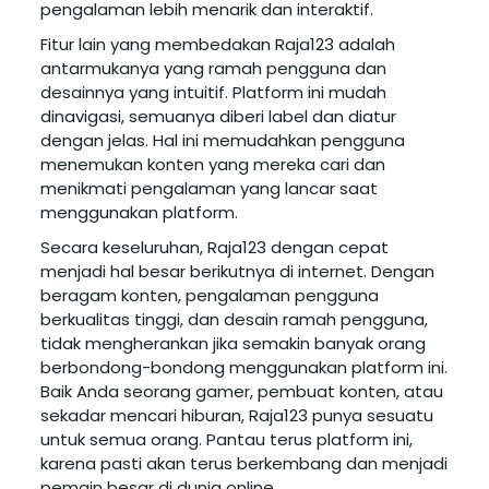
pengalaman lebih menarik dan interaktif.
Fitur lain yang membedakan Raja123 adalah
antarmukanya yang ramah pengguna dan
desainnya yang intuitif. Platform ini mudah
dinavigasi, semuanya diberi label dan diatur
dengan jelas. Hal ini memudahkan pengguna
menemukan konten yang mereka cari dan
menikmati pengalaman yang lancar saat
menggunakan platform.
Secara keseluruhan, Raja123 dengan cepat
menjadi hal besar berikutnya di internet. Dengan
beragam konten, pengalaman pengguna
berkualitas tinggi, dan desain ramah pengguna,
tidak mengherankan jika semakin banyak orang
berbondong-bondong menggunakan platform ini.
Baik Anda seorang gamer, pembuat konten, atau
sekadar mencari hiburan, Raja123 punya sesuatu
untuk semua orang. Pantau terus platform ini,
karena pasti akan terus berkembang dan menjadi
pemain besar di dunia online.