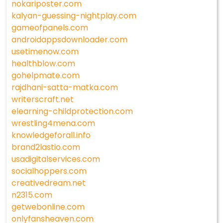
nokariposter.com
kalyan-guessing-nightplay.com
gameofpanels.com
androidappsdownloader.com
usetimenow.com
healthblow.com
gohelpmate.com
rajdhani-satta-matka.com
writerscraft.net
elearning-childprotection.com
wrestling4mena.com
knowledgeforall.info
brand2lastio.com
usadigitalservices.com
socialhoppers.com
creativedream.net
n2315.com
getwebonline.com
onlyfansheaven.com