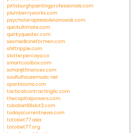
pittsburghpaintingprofessionals.com
plumberryworks.com
psychoterapiawioletanowak.com
quickultimate.com
quirkyquester.com
sexmedicineformen.com
shiftripple.com
slotterpercaya.co
smartcoolbox.com
sohanjitfinances.com
soulfulhousemusic.net
sparklooms.com
tacticalcontractingllc.com
thecapitalpowers.com
tobabet88slot3.com
todayscurrentnews.com
totobet77.asia
totobet77.org