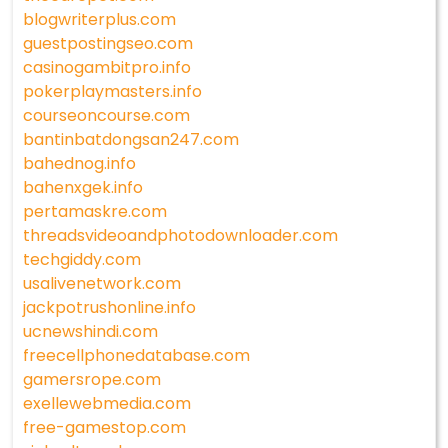
blogwriterplus.com
guestpostingseo.com
casinogambitpro.info
pokerplaymasters.info
courseoncourse.com
bantinbatdongsan247.com
bahednog.info
bahenxgek.info
pertamaskre.com
threadsvideoandphotodownloader.com
techgiddy.com
usalivenetwork.com
jackpotrushonline.info
ucnewshindi.com
freecellphonedatabase.com
gamersrope.com
exellewebmedia.com
free-gamestop.com