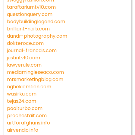
taraftariumtv10.com
questionquery.com
bodybuildinglegend.com
brilliant-nails.com
dandr-photography.com
dokteroce.com
journal-francais.com
justintv10.com
lawyerule.com
mediamingleseaco.com
mtsmarketingblog.com
nghekiemtien.com
wasirku.com
tejas24.com
poolturbo.com
prachestait.com
artforafghans.info
airvendio.info