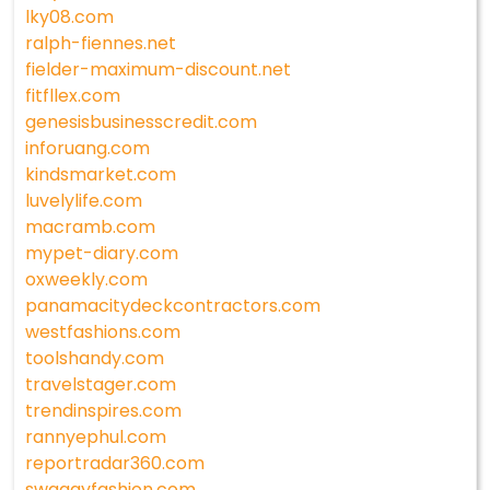
lky08.com
ralph-fiennes.net
fielder-maximum-discount.net
fitfllex.com
genesisbusinesscredit.com
inforuang.com
kindsmarket.com
luvelylife.com
macramb.com
mypet-diary.com
oxweekly.com
panamacitydeckcontractors.com
westfashions.com
toolshandy.com
travelstager.com
trendinspires.com
rannyephul.com
reportradar360.com
swaggyfashion.com