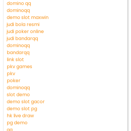
domino qq
dominoqq
demo slot maxwin
judi bola resmi
judi poker online
judi bandarqq
dominoqq
bandarqq
link slot
pkv games
pkv
poker
dominoqq
slot demo
demo slot gacor
demo slot pg
hk live draw
pg demo
qq