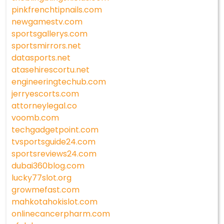
pinkfrenchtipnails.com
newgamestv.com
sportsgallerys.com
sportsmirrors.net
datasports.net
atasehirescortu.net
engineeringtechub.com
jerryescorts.com
attorneylegal.co
voomb.com
techgadgetpoint.com
tvsportsguide24.com
sportsreviews24.com
dubai360blog.com
lucky77slot.org
growmefast.com
mahkotahokislot.com
onlinecancerpharm.com