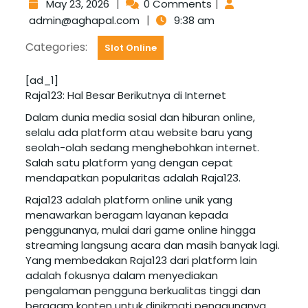
|
|
May 23, 2026
0 Comments
|
admin@aghapal.com
9:38 am
Categories:
Slot Online
[ad_1]
Raja123: Hal Besar Berikutnya di Internet
Dalam dunia media sosial dan hiburan online,
selalu ada platform atau website baru yang
seolah-olah sedang menghebohkan internet.
Salah satu platform yang dengan cepat
mendapatkan popularitas adalah Raja123.
Raja123 adalah platform online unik yang
menawarkan beragam layanan kepada
penggunanya, mulai dari game online hingga
streaming langsung acara dan masih banyak lagi.
Yang membedakan Raja123 dari platform lain
adalah fokusnya dalam menyediakan
pengalaman pengguna berkualitas tinggi dan
beragam konten untuk dinikmati penggunanya.