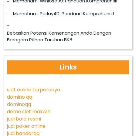
Memahami Winlose99: Panduan Komprehensif
Memahami Parlay4D: Panduan Komprehensif
Bebaskan Potensi Kemenangan Anda Dengan
Beragam Pilihan Taruhan BK8
Links
slot online terpercaya
domino qq
dominoqq
demo slot maxwin
judi bola resmi
judi poker online
judi bandarqq