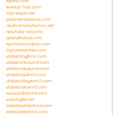
lapsfit.com
levelup-fast.com
mytreepla.net
pokersimulations.com
replicamanufactory.net
rezultate-loto.info
splendifulous.com
sportsrecords4u.com
topceleberites.com
ufabetting8m4.com
ufabetunionum3.com
ufabetvalueum3.com
ufabetvaultm7.com
ufabetvillageum7.com
ufabetvoicem3.com
waveufabetm4.com
wayang88.net
websiteufabetm4.com
whiteufabetm4.com