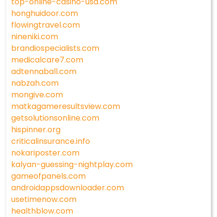
top-online-casino-usa.com
honghuidoor.com
flowingtravel.com
nineniki.com
brandiospecialists.com
medicalcare7.com
adtennaball.com
nabzah.com
mongive.com
matkagameresultsview.com
getsolutionsonline.com
hispinner.org
criticalinsurance.info
nokariposter.com
kalyan-guessing-nightplay.com
gameofpanels.com
androidappsdownloader.com
usetimenow.com
healthblow.com