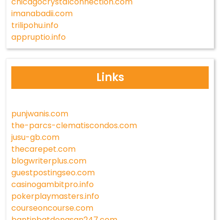
chicagocrystalconnection.com
imanabadii.com
trilipohu.info
appruptio.info
Links
punjwanis.com
the-parcs-clematiscondos.com
jusu-gb.com
thecarepet.com
blogwriterplus.com
guestpostingseo.com
casinogambitpro.info
pokerplaymasters.info
courseoncourse.com
bantinbatdongsan247.com