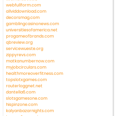
webfullform.com
allviddownload.com
decorsmag.com
gamblingcasinonews.com
universitiesofamerica.net
progameofbrands.com
qbreview.org
servicewueste.org
zippyrevs.com
matkanumbernow.com
myjobcirculars.com
healthmoreoverfitness.com
topslotxgames.com
routerloggnet.net
dantella6.com
slotsgamesone.com
hispinzone.com
kalyanbazarnights.com