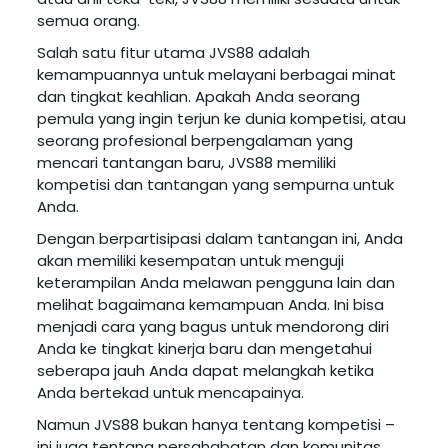
semua orang.
Salah satu fitur utama JVS88 adalah
kemampuannya untuk melayani berbagai minat
dan tingkat keahlian. Apakah Anda seorang
pemula yang ingin terjun ke dunia kompetisi, atau
seorang profesional berpengalaman yang
mencari tantangan baru, JVS88 memiliki
kompetisi dan tantangan yang sempurna untuk
Anda.
Dengan berpartisipasi dalam tantangan ini, Anda
akan memiliki kesempatan untuk menguji
keterampilan Anda melawan pengguna lain dan
melihat bagaimana kemampuan Anda. Ini bisa
menjadi cara yang bagus untuk mendorong diri
Anda ke tingkat kinerja baru dan mengetahui
seberapa jauh Anda dapat melangkah ketika
Anda bertekad untuk mencapainya.
Namun JVS88 bukan hanya tentang kompetisi –
ini juga tentang persahabatan dan komunitas.