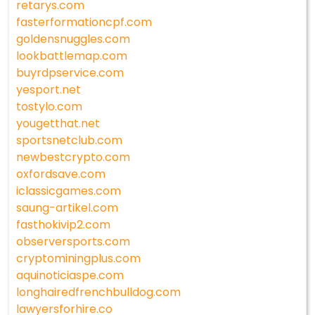
retarys.com
fasterformationcpf.com
goldensnuggles.com
lookbattlemap.com
buyrdpservice.com
yesport.net
tostylo.com
yougetthat.net
sportsnetclub.com
newbestcrypto.com
oxfordsave.com
iclassicgames.com
saung-artikel.com
fasthokivip2.com
observersports.com
cryptominingplus.com
aquinoticiaspe.com
longhairedfrenchbulldog.com
lawyersforhire.co