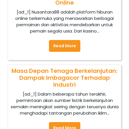
Online
[ad_1] Nusantara88 adalah platform hiburan
online terkemuka yang menawarkan berbagai
permainan dan aktivitas mendebarkan untuk
pemain segala usia. Dari kasino...
Read More
Masa Depan Tenaga Berkelanjutan:
Dampak Imbagacor Terhadap
Industri
[ad_1] Dalam beberapa tahun terakhir,
permintaan akan sumber listrik berkelanjutan
semakin meningkat seiring dengan terusnya dunia
menghadapi tantangan perubahan iklim...
Read More