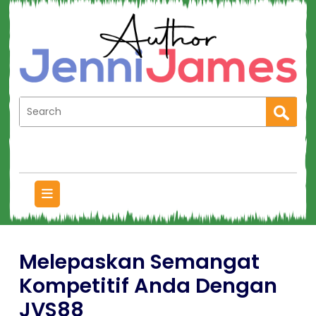
Melepaskan Semangat
Kompetitif Anda Dengan
JVS88