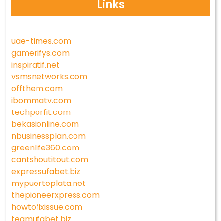
Links
uae-times.com
gamerifys.com
inspiratif.net
vsmsnetworks.com
offthem.com
ibommatv.com
techporfit.com
bekasionline.com
nbusinessplan.com
greenlife360.com
cantshoutitout.com
expressufabet.biz
mypuertoplata.net
thepioneerxpress.com
howtofixissue.com
teamufabet.biz