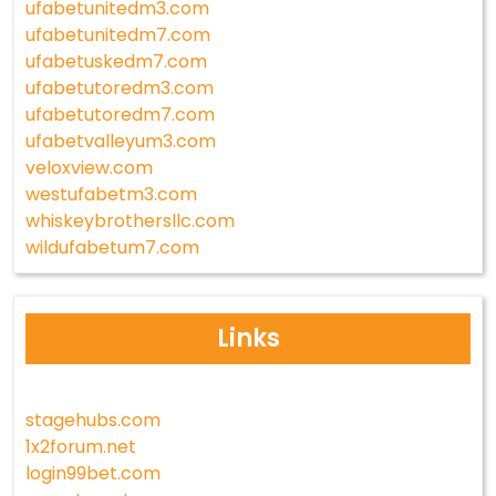
ufabetunitedm3.com
ufabetunitedm7.com
ufabetuskedm7.com
ufabetutoredm3.com
ufabetutoredm7.com
ufabetvalleyum3.com
veloxview.com
westufabetm3.com
whiskeybrothersllc.com
wildufabetum7.com
Links
stagehubs.com
1x2forum.net
login99bet.com