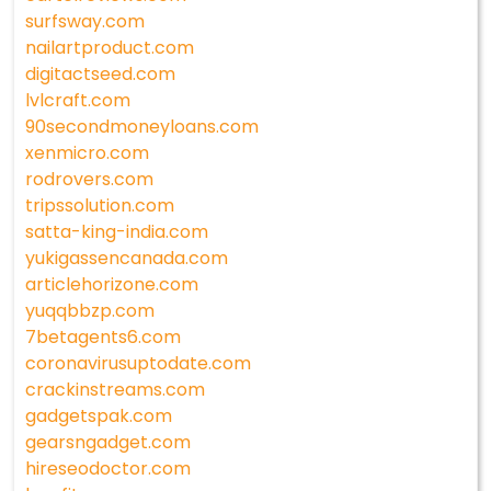
surfsway.com
nailartproduct.com
digitactseed.com
lvlcraft.com
90secondmoneyloans.com
xenmicro.com
rodrovers.com
tripssolution.com
satta-king-india.com
yukigassencanada.com
articlehorizone.com
yuqqbbzp.com
7betagents6.com
coronavirusuptodate.com
crackinstreams.com
gadgetspak.com
gearsngadget.com
hireseodoctor.com