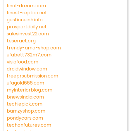
final-dream.com
finest-replica.net
gestioneinh.info
prosportdaily.net
salesinvest22.com
teseract.org
trendy-ama-shop.com
ufabett732m7.com
visiofood.com
droidwindow.com
freeprsubmission.com
ufagold666.com
myinteriorblog.com
bnewsindia.com
techiepick.com
bamzyshop.com
pondycars.com
techonfutures.com