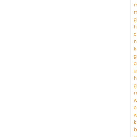
m
m
g
h
c
n
k
g
a
u
h
g
r
w
e
w
k
b
u