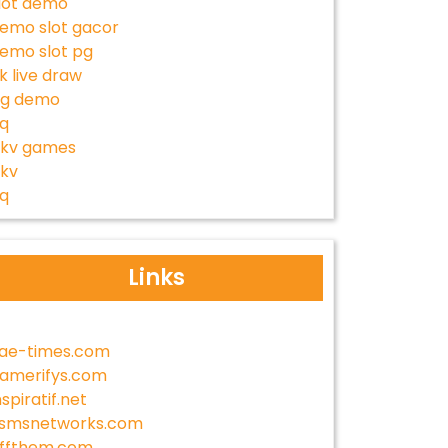
lot demo
emo slot gacor
emo slot pg
k live draw
g demo
q
kv games
kv
q
Links
ae-times.com
amerifys.com
nspiratif.net
smsnetworks.com
ffthem.com