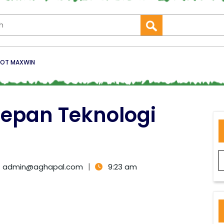
LOT MAXWIN
epan Teknologi
|
admin@aghapal.com
9:23 am