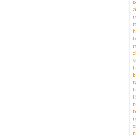
s
z
m
m
h
t
r
d
s
h
k
t
h
f
n
b
m
a
n