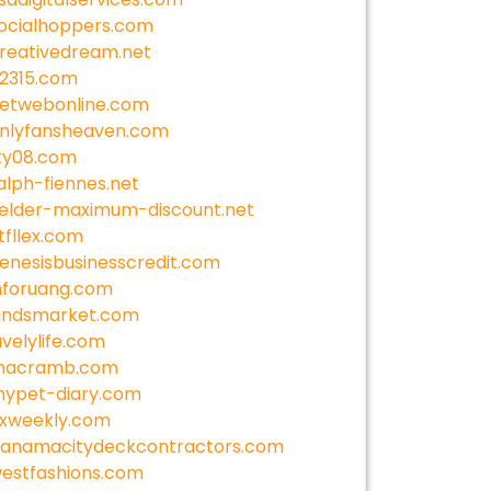
ocialhoppers.com
reativedream.net
2315.com
etwebonline.com
nlyfansheaven.com
ky08.com
alph-fiennes.net
ielder-maximum-discount.net
itfllex.com
enesisbusinesscredit.com
nforuang.com
indsmarket.com
uvelylife.com
acramb.com
ypet-diary.com
xweekly.com
anamacitydeckcontractors.com
estfashions.com