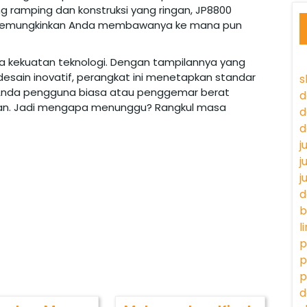
g ramping dan konstruksi yang ringan, JP8800
a, memungkinkan Anda membawanya ke mana pun
ta kekuatan teknologi. Dengan tampilannya yang
ain inovatif, perangkat ini menetapkan standar
s
k Anda pengguna biasa atau penggemar berat
d
kan. Jadi mengapa menunggu? Rangkul masa
d
d
j
j
j
d
b
l
p
p
p
d