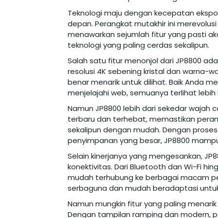
Teknologi maju dengan kecepatan ekspo
depan. Perangkat mutakhir ini merevolusi 
menawarkan sejumlah fitur yang pasti
teknologi yang paling cerdas sekalipun.
Salah satu fitur menonjol dari JP8800 a
resolusi 4K sebening kristal dan warna-w
benar menarik untuk dilihat. Baik Anda 
menjelajahi web, semuanya terlihat lebih b
Namun JP8800 lebih dari sekedar wajah ca
terbaru dan terhebat, memastikan peran
sekalipun dengan mudah. Dengan proseso
penyimpanan yang besar, JP8800 mampu
Selain kinerjanya yang mengesankan, JP8
konektivitas. Dari Bluetooth dan Wi-Fi h
mudah terhubung ke berbagai macam peri
serbaguna dan mudah beradaptasi untuk 
Namun mungkin fitur yang paling menarik 
Dengan tampilan ramping dan modern, pe