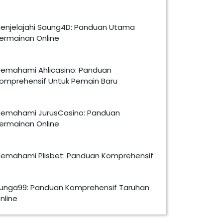
enjelajahi Saung4D: Panduan Utama
ermainan Online
emahami Ahlicasino: Panduan
omprehensif Untuk Pemain Baru
emahami JurusCasino: Panduan
ermainan Online
emahami Plisbet: Panduan Komprehensif
unga99: Panduan Komprehensif Taruhan
nline