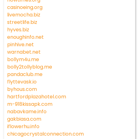
casinoeing.org
livemocha.biz
streetlife.biz
hyves.biz
enoughinfo.net
pinhive.net
warnabet.net
bollym4u.me
bolly2tollyblog.me
pandaclub.me
flyttevask.io
byhous.com
hartfordplazahotel.com
m-918kissapk.com
nabavkame.info
gakbiasa.com
iflowerhu.info
chicagocrystalconnection.com