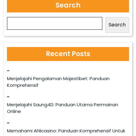
Search
Search
Recent Posts
Menjelajahi Pengalaman Majestibet: Panduan
Komprehensif
Menjelajahi Saung4D: Panduan Utama Permainan
Online
Memahami Ahlicasino: Panduan Komprehensif Untuk