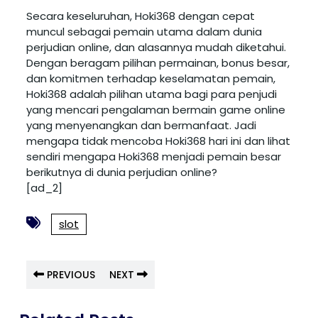
Secara keseluruhan, Hoki368 dengan cepat
muncul sebagai pemain utama dalam dunia
perjudian online, dan alasannya mudah diketahui.
Dengan beragam pilihan permainan, bonus besar,
dan komitmen terhadap keselamatan pemain,
Hoki368 adalah pilihan utama bagi para penjudi
yang mencari pengalaman bermain game online
yang menyenangkan dan bermanfaat. Jadi
mengapa tidak mencoba Hoki368 hari ini dan lihat
sendiri mengapa Hoki368 menjadi pemain besar
berikutnya di dunia perjudian online?
[ad_2]
slot
PREVIOUS
NEXT