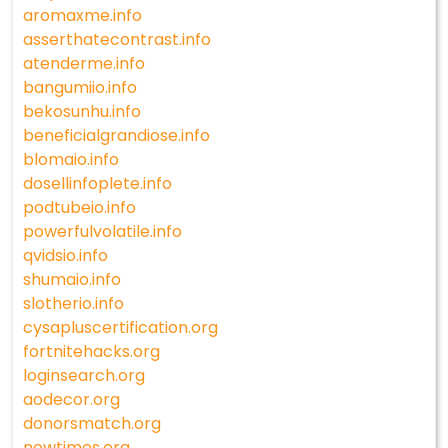
aromaxme.info
asserthatecontrast.info
atenderme.info
bangumiio.info
bekosunhu.info
beneficialgrandiose.info
blomaio.info
dosellinfoplete.info
podtubeio.info
powerfulvolatile.info
qvidsio.info
shumaio.info
slotherio.info
cysapluscertification.org
fortnitehacks.org
loginsearch.org
aodecor.org
donorsmatch.org
nowtimes.org