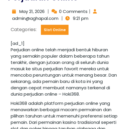
|
|
May 21, 2026
0 Comments
|
admin@aghapal.com
9:21 pm
Categories:
Slot Online
[ad_1]
Perjudian online telah menjadi bentuk hiburan
yang semakin populer dalam beberapa tahun
terakhir, dengan jutaan orang di seluruh dunia
masuk ke situs perjudian favorit mereka untuk
mencoba peruntungan untuk menang besar. Dan
sekarang, ada pemain baru di kota ini yang
dengan cepat membuat namanya terkenal di
dunia perjudian online – Hoki368.
Hoki368 adalah platform perjudian online yang
menawarkan berbagai macam permainan dan
pilihan taruhan untuk memenuhi preferensi setiap
pemain. Dari permainan kasino tradisional seperti
slot dan poker hingga taruhan olahraga dan