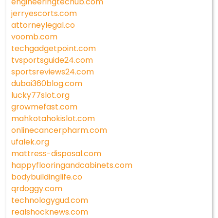
engineeringtechub.com
jerryescorts.com
attorneylegal.co
voomb.com
techgadgetpoint.com
tvsportsguide24.com
sportsreviews24.com
dubai360blog.com
lucky77slot.org
growmefast.com
mahkotahokislot.com
onlinecancerpharm.com
ufalek.org
mattress-disposal.com
happyflooringandcabinets.com
bodybuildinglife.co
qrdoggy.com
technologygud.com
realshocknews.com