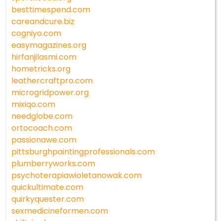
besttimespend.com
careandcure.biz
cogniyo.com
easymagazines.org
hirfanjilasmi.com
hometricks.org
leathercraftpro.com
microgridpower.org
mixiqo.com
needglobe.com
ortocoach.com
passionawe.com
pittsburghpaintingprofessionals.com
plumberryworks.com
psychoterapiawioletanowak.com
quickultimate.com
quirkyquester.com
sexmedicineformen.com