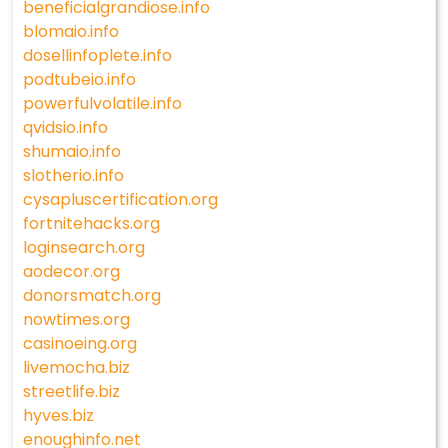
beneficialgrandiose.info
blomaio.info
dosellinfoplete.info
podtubeio.info
powerfulvolatile.info
qvidsio.info
shumaio.info
slotherio.info
cysapluscertification.org
fortnitehacks.org
loginsearch.org
aodecor.org
donorsmatch.org
nowtimes.org
casinoeing.org
livemocha.biz
streetlife.biz
hyves.biz
enoughinfo.net