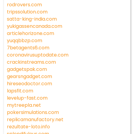
rodrovers.com
tripssolution.com
satta-king-india.com
yukigassencanada.com
articlehorizone.com
yuqqbbzp.com
7betagents6.com
coronavirusuptodate.com
crackinstreams.com
gadgetspak.com
gearsngadget.com
hireseodoctor.com
lapsfit.com
levelup-fast.com
mytreepla.net
pokersimulations.com
replicamanufactory.net
rezultate-loto.info
splendifulous.com