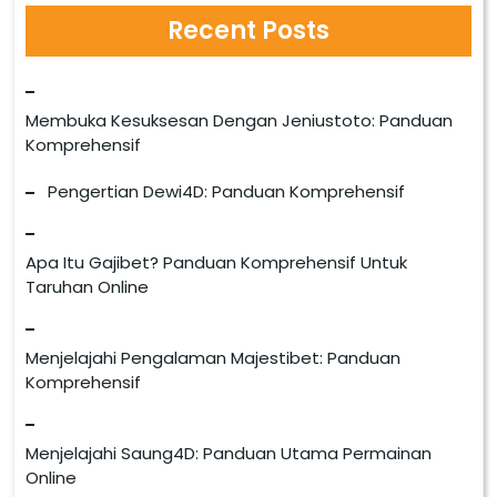
Recent Posts
Membuka Kesuksesan Dengan Jeniustoto: Panduan
Komprehensif
Pengertian Dewi4D: Panduan Komprehensif
Apa Itu Gajibet? Panduan Komprehensif Untuk
Taruhan Online
Menjelajahi Pengalaman Majestibet: Panduan
Komprehensif
Menjelajahi Saung4D: Panduan Utama Permainan
Online