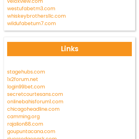
veloxview.com
westufabetm3.com
whiskeybrothersllc.com
wildufabetum7.com
Links
stagehubs.com
1x2forum.net
login99bet.com
secretcourtesans.com
onlinebahisforum1.com
chicagoheadline.com
camming.org
rajalion88.com
goupuntacana.com
riversedgepark.com