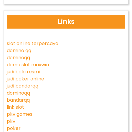
Links
slot online terpercaya
domino qq
dominoqq
demo slot maxwin
judi bola resmi
judi poker online
judi bandarqq
dominoqq
bandarqq
link slot
pkv games
pkv
poker