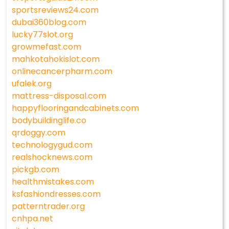
sportsreviews24.com
dubai360blog.com
lucky77slot.org
growmefast.com
mahkotahokislot.com
onlinecancerpharm.com
ufalek.org
mattress-disposal.com
happyflooringandcabinets.com
bodybuildinglife.co
qrdoggy.com
technologygud.com
realshocknews.com
pickgb.com
healthmistakes.com
ksfashiondresses.com
patterntrader.org
cnhpa.net