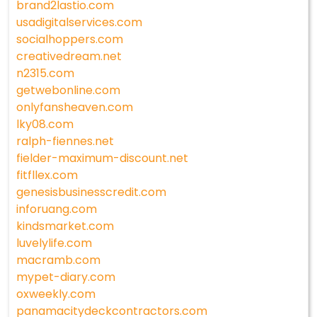
brand2lastio.com
usadigitalservices.com
socialhoppers.com
creativedream.net
n2315.com
getwebonline.com
onlyfansheaven.com
lky08.com
ralph-fiennes.net
fielder-maximum-discount.net
fitfllex.com
genesisbusinesscredit.com
inforuang.com
kindsmarket.com
luvelylife.com
macramb.com
mypet-diary.com
oxweekly.com
panamacitydeckcontractors.com