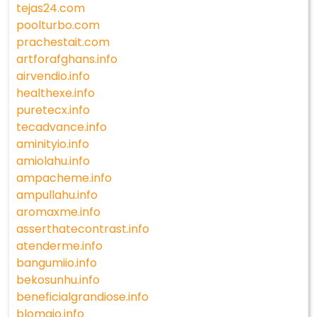
tejas24.com
poolturbo.com
prachestait.com
artforafghans.info
airvendio.info
healthexe.info
puretecx.info
tecadvance.info
aminityio.info
amiolahu.info
ampacheme.info
ampullahu.info
aromaxme.info
asserthatecontrast.info
atenderme.info
bangumiio.info
bekosunhu.info
beneficialgrandiose.info
blomaio.info