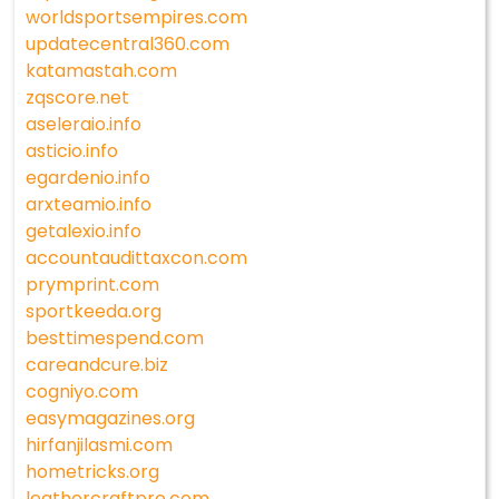
worldsportsempires.com
updatecentral360.com
katamastah.com
zqscore.net
aseleraio.info
asticio.info
egardenio.info
arxteamio.info
getalexio.info
accountaudittaxcon.com
prymprint.com
sportkeeda.org
besttimespend.com
careandcure.biz
cogniyo.com
easymagazines.org
hirfanjilasmi.com
hometricks.org
leathercraftpro.com