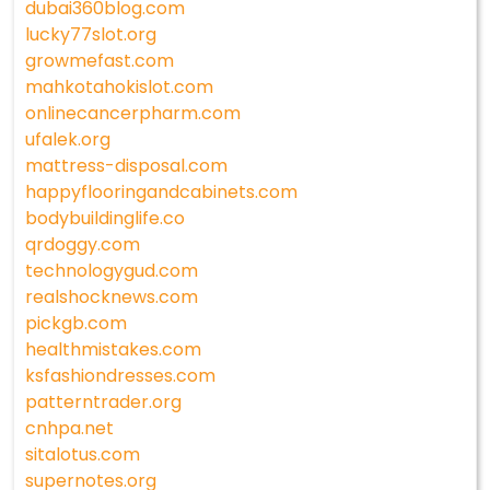
dubai360blog.com
lucky77slot.org
growmefast.com
mahkotahokislot.com
onlinecancerpharm.com
ufalek.org
mattress-disposal.com
happyflooringandcabinets.com
bodybuildinglife.co
qrdoggy.com
technologygud.com
realshocknews.com
pickgb.com
healthmistakes.com
ksfashiondresses.com
patterntrader.org
cnhpa.net
sitalotus.com
supernotes.org