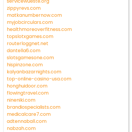
servicewueste.org
zippyrevs.com
matkanumbernow.com
myjobcirculars.com
healthmoreoverfitness.com
topslotxgames.com
routerloggnet.net
dantella6.com
slotsgamesone.com
hispinzone.com
kalyanbazarnights.com
top-online-casino-usa.com
honghuidoor.com
flowingtravel.com
nineniki.com
brandiospecialists.com
medicalcare7.com
adtennaball.com
nabzah.com