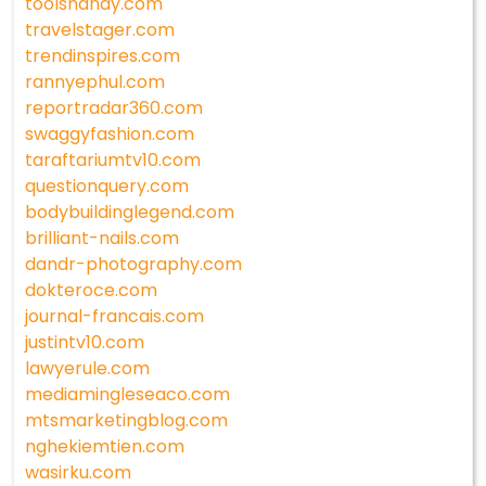
toolshandy.com
travelstager.com
trendinspires.com
rannyephul.com
reportradar360.com
swaggyfashion.com
taraftariumtv10.com
questionquery.com
bodybuildinglegend.com
brilliant-nails.com
dandr-photography.com
dokteroce.com
journal-francais.com
justintv10.com
lawyerule.com
mediamingleseaco.com
mtsmarketingblog.com
nghekiemtien.com
wasirku.com