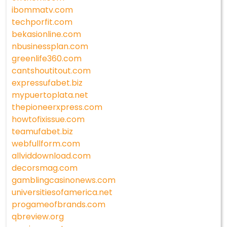
ibommatv.com
techporfit.com
bekasionline.com
nbusinessplan.com
greenlife360.com
cantshoutitout.com
expressufabet.biz
mypuertoplata.net
thepioneerxpress.com
howtofixissue.com
teamufabet.biz
webfullform.com
allviddownload.com
decorsmag.com
gamblingcasinonews.com
universitiesofamerica.net
progameofbrands.com
qbreview.org