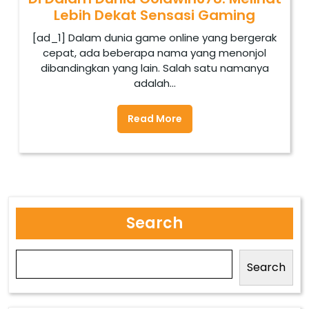
Lebih Dekat Sensasi Gaming
[ad_1] Dalam dunia game online yang bergerak
cepat, ada beberapa nama yang menonjol
dibandingkan yang lain. Salah satu namanya
adalah...
Read More
Search
Search