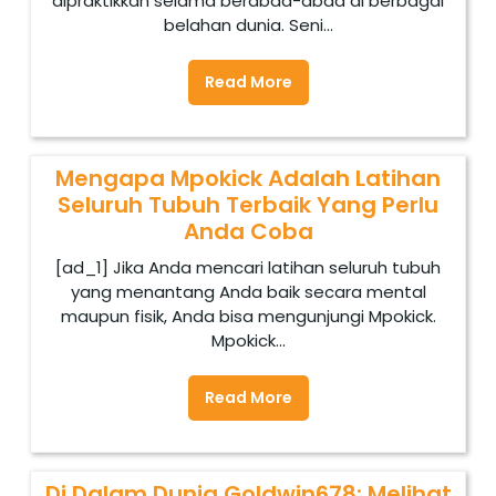
dipraktikkan selama berabad-abad di berbagai
belahan dunia. Seni...
Read More
Mengapa Mpokick Adalah Latihan
Seluruh Tubuh Terbaik Yang Perlu
Anda Coba
[ad_1] Jika Anda mencari latihan seluruh tubuh
yang menantang Anda baik secara mental
maupun fisik, Anda bisa mengunjungi Mpokick.
Mpokick...
Read More
Di Dalam Dunia Goldwin678: Melihat