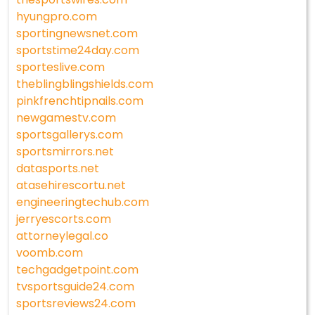
hyungpro.com
sportingnewsnet.com
sportstime24day.com
sporteslive.com
theblingblingshields.com
pinkfrenchtipnails.com
newgamestv.com
sportsgallerys.com
sportsmirrors.net
datasports.net
atasehirescortu.net
engineeringtechub.com
jerryescorts.com
attorneylegal.co
voomb.com
techgadgetpoint.com
tvsportsguide24.com
sportsreviews24.com