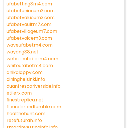
ufabetting8m4.com
ufabetunionum3.com
ufabetvalueum3.com
ufabetvaultm7.com
ufabetvillageum7.com
ufabetvoicem3.com
waveufabetm4.com
wayang88.net
websiteufabetm4.com
whiteufabetm4.com
anikalappy.com
dininghelsinki.info
duanfrescariverside.info
etilerx.com
finestreplica.net
flounderandfumble.com
healthohunt.com
retefuturah.info
smartinvestinginfo.info