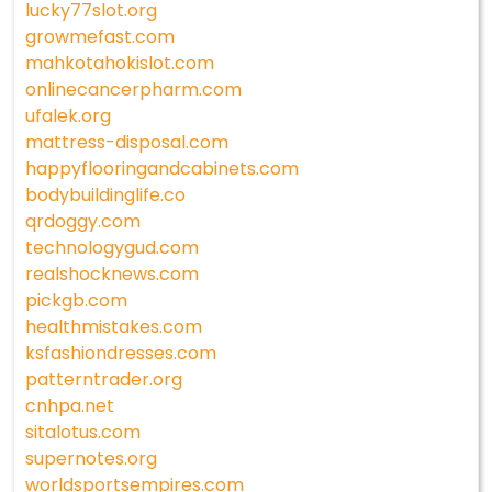
lucky77slot.org
growmefast.com
mahkotahokislot.com
onlinecancerpharm.com
ufalek.org
mattress-disposal.com
happyflooringandcabinets.com
bodybuildinglife.co
qrdoggy.com
technologygud.com
realshocknews.com
pickgb.com
healthmistakes.com
ksfashiondresses.com
patterntrader.org
cnhpa.net
sitalotus.com
supernotes.org
worldsportsempires.com