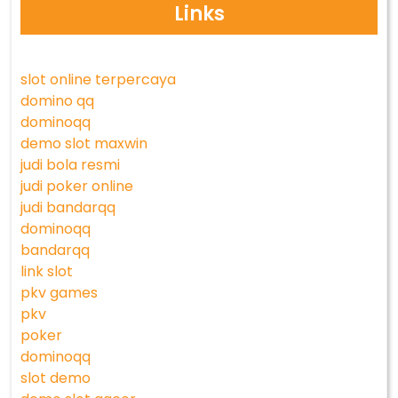
Links
slot online terpercaya
domino qq
dominoqq
demo slot maxwin
judi bola resmi
judi poker online
judi bandarqq
dominoqq
bandarqq
link slot
pkv games
pkv
poker
dominoqq
slot demo