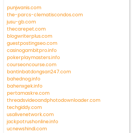
punjwanis.com
the-parcs-clematiscondos.com
jusu-gb.com
thecarepet.com
blogwriterplus.com
guestpostingseo.com
casinogambitpro.info
pokerplaymasters.info
courseoncourse.com
bantinbatdongsan247.com
bahednog.info
bahenxgek.info
pertamaskre.com
threadsvideoandphotodownloader.com
techgiddy.com
usalivenetwork.com
jackpotrushonline.info
ucnewshindi.com