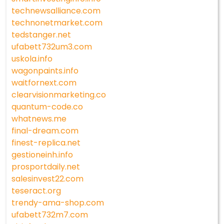
technewsalliance.com
technonetmarket.com
tedstanger.net
ufabett732um3.com
uskola.info
wagonpaints.info
waitfornext.com
clearvisionmarketing.co
quantum-code.co
whatnews.me
final-dream.com
finest-replica.net
gestioneinh.info
prosportdaily.net
salesinvest22.com
teseract.org
trendy-ama-shop.com
ufabett732m7.com