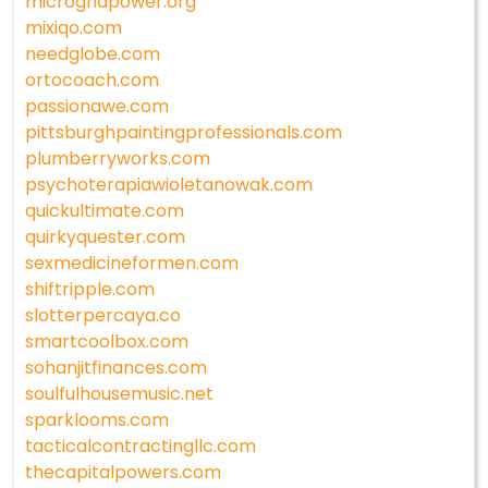
microgridpower.org
mixiqo.com
needglobe.com
ortocoach.com
passionawe.com
pittsburghpaintingprofessionals.com
plumberryworks.com
psychoterapiawioletanowak.com
quickultimate.com
quirkyquester.com
sexmedicineformen.com
shiftripple.com
slotterpercaya.co
smartcoolbox.com
sohanjitfinances.com
soulfulhousemusic.net
sparklooms.com
tacticalcontractingllc.com
thecapitalpowers.com