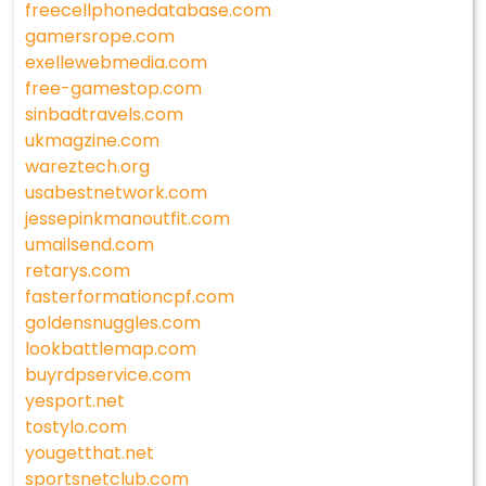
freecellphonedatabase.com
gamersrope.com
exellewebmedia.com
free-gamestop.com
sinbadtravels.com
ukmagzine.com
wareztech.org
usabestnetwork.com
jessepinkmanoutfit.com
umailsend.com
retarys.com
fasterformationcpf.com
goldensnuggles.com
lookbattlemap.com
buyrdpservice.com
yesport.net
tostylo.com
yougetthat.net
sportsnetclub.com