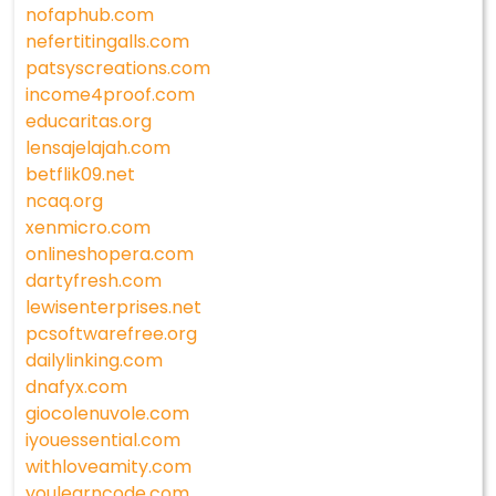
nofaphub.com
nefertitingalls.com
patsyscreations.com
income4proof.com
educaritas.org
lensajelajah.com
betflik09.net
ncaq.org
xenmicro.com
onlineshopera.com
dartyfresh.com
lewisenterprises.net
pcsoftwarefree.org
dailylinking.com
dnafyx.com
giocolenuvole.com
iyouessential.com
withloveamity.com
youlearncode.com