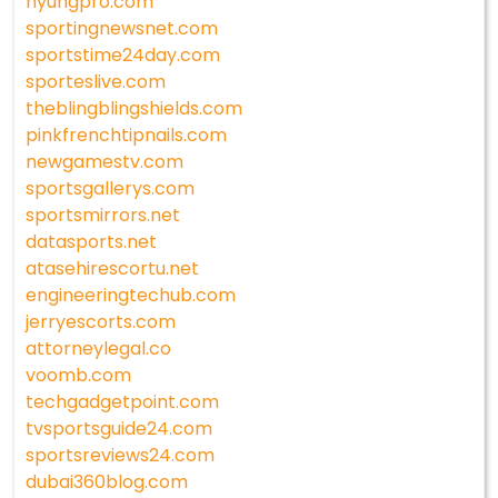
hyungpro.com
sportingnewsnet.com
sportstime24day.com
sporteslive.com
theblingblingshields.com
pinkfrenchtipnails.com
newgamestv.com
sportsgallerys.com
sportsmirrors.net
datasports.net
atasehirescortu.net
engineeringtechub.com
jerryescorts.com
attorneylegal.co
voomb.com
techgadgetpoint.com
tvsportsguide24.com
sportsreviews24.com
dubai360blog.com