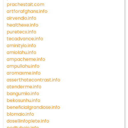
prachestait.com
artforafghans.info
airvendio.info
healthexe.info
puretecx.info
tecadvance.info
aminityio.info
amiolahu.info
ampacheme.info
ampullahu.info
aromaxme.info
asserthatecontrast.info
atenderme.info
bangumiio.info
bekosunhu.info
beneficialgrandiose.info
blomaio.info
dosellinfoplete.info
podtubeio.info