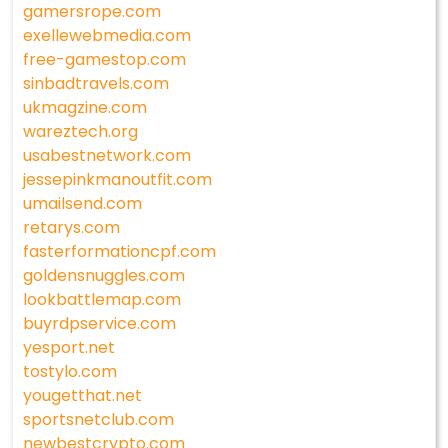
gamersrope.com
exellewebmedia.com
free-gamestop.com
sinbadtravels.com
ukmagzine.com
wareztech.org
usabestnetwork.com
jessepinkmanoutfit.com
umailsend.com
retarys.com
fasterformationcpf.com
goldensnuggles.com
lookbattlemap.com
buyrdpservice.com
yesport.net
tostylo.com
yougetthat.net
sportsnetclub.com
newbestcrypto.com