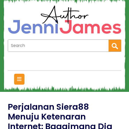
Perjalanan Siera88
Menuju Ketenaran
Internet: Bagaimana Dia