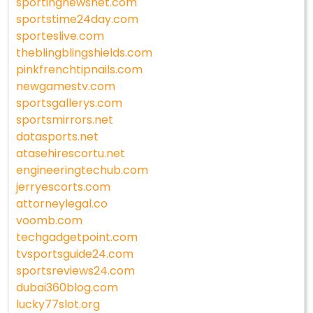
sportingnewsnet.com
sportstime24day.com
sporteslive.com
theblingblingshields.com
pinkfrenchtipnails.com
newgamestv.com
sportsgallerys.com
sportsmirrors.net
datasports.net
atasehirescortu.net
engineeringtechub.com
jerryescorts.com
attorneylegal.co
voomb.com
techgadgetpoint.com
tvsportsguide24.com
sportsreviews24.com
dubai360blog.com
lucky77slot.org