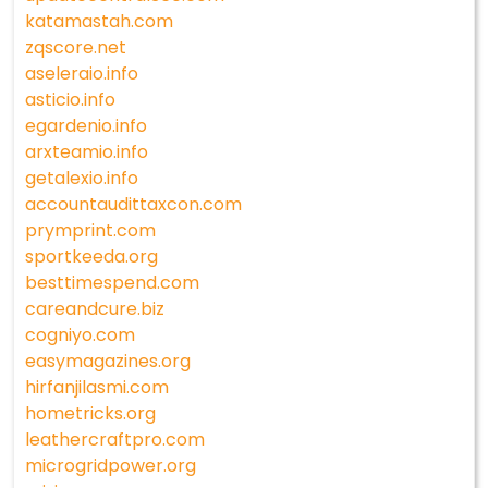
katamastah.com
zqscore.net
aseleraio.info
asticio.info
egardenio.info
arxteamio.info
getalexio.info
accountaudittaxcon.com
prymprint.com
sportkeeda.org
besttimespend.com
careandcure.biz
cogniyo.com
easymagazines.org
hirfanjilasmi.com
hometricks.org
leathercraftpro.com
microgridpower.org