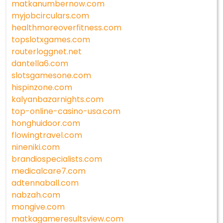
matkanumbernow.com
myjobcirculars.com
healthmoreoverfitness.com
topslotxgames.com
routerloggnet.net
dantella6.com
slotsgamesone.com
hispinzone.com
kalyanbazarnights.com
top-online-casino-usa.com
honghuidoor.com
flowingtravel.com
nineniki.com
brandiospecialists.com
medicalcare7.com
adtennaball.com
nabzah.com
mongive.com
matkagameresultsview.com