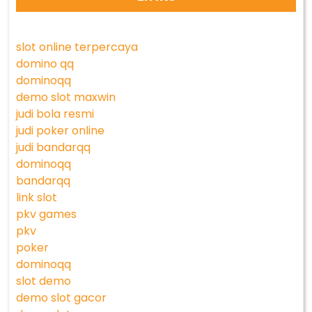
slot online terpercaya
domino qq
dominoqq
demo slot maxwin
judi bola resmi
judi poker online
judi bandarqq
dominoqq
bandarqq
link slot
pkv games
pkv
poker
dominoqq
slot demo
demo slot gacor