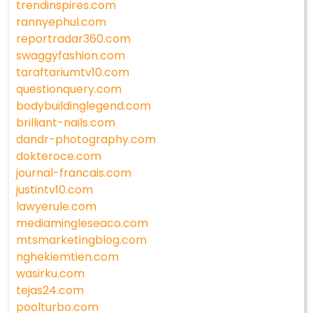
trendinspires.com
rannyephul.com
reportradar360.com
swaggyfashion.com
taraftariumtv10.com
questionquery.com
bodybuildinglegend.com
brilliant-nails.com
dandr-photography.com
dokteroce.com
journal-francais.com
justintv10.com
lawyerule.com
mediamingleseaco.com
mtsmarketingblog.com
nghekiemtien.com
wasirku.com
tejas24.com
poolturbo.com