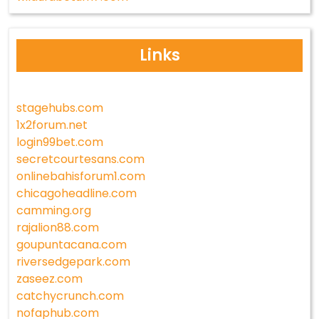
Links
stagehubs.com
1x2forum.net
login99bet.com
secretcourtesans.com
onlinebahisforum1.com
chicagoheadline.com
camming.org
rajalion88.com
goupuntacana.com
riversedgepark.com
zaseez.com
catchycrunch.com
nofaphub.com