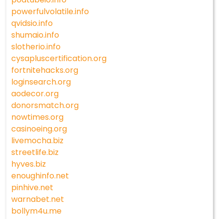
powerfulvolatile.info
qvidsio.info
shumaio.info
slotherio.info
cysapluscertification.org
fortnitehacks.org
loginsearch.org
aodecor.org
donorsmatch.org
nowtimes.org
casinoeing.org
livemocha.biz
streetlife.biz
hyves.biz
enoughinfo.net
pinhive.net
warnabet.net
bollym4u.me