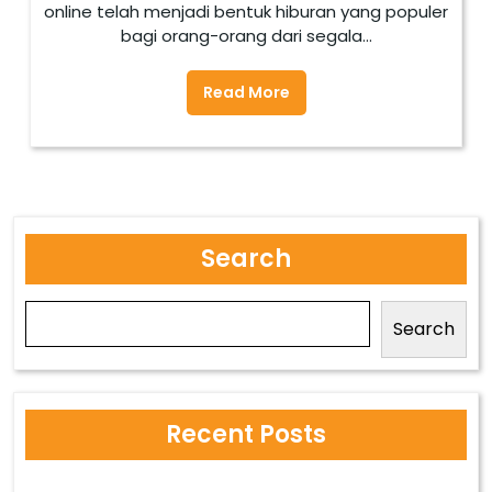
online telah menjadi bentuk hiburan yang populer
bagi orang-orang dari segala...
Read More
Search
Search
Recent Posts