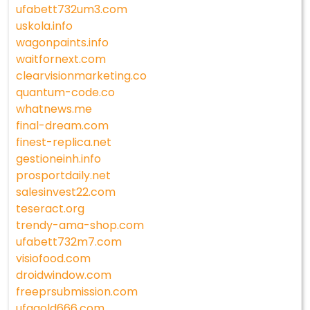
ufabett732um3.com
uskola.info
wagonpaints.info
waitfornext.com
clearvisionmarketing.co
quantum-code.co
whatnews.me
final-dream.com
finest-replica.net
gestioneinh.info
prosportdaily.net
salesinvest22.com
teseract.org
trendy-ama-shop.com
ufabett732m7.com
visiofood.com
droidwindow.com
freeprsubmission.com
ufagold666.com