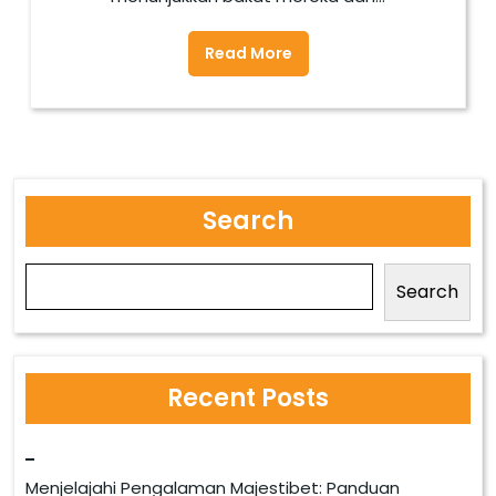
Read More
Search
Search
Recent Posts
Menjelajahi Pengalaman Majestibet: Panduan