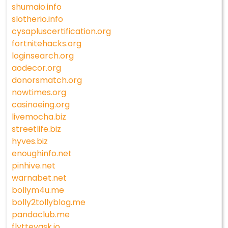
shumaio.info
slotherio.info
cysapluscertification.org
fortnitehacks.org
loginsearch.org
aodecor.org
donorsmatch.org
nowtimes.org
casinoeing.org
livemocha.biz
streetlife.biz
hyves.biz
enoughinfo.net
pinhive.net
warnabet.net
bollym4u.me
bolly2tollyblog.me
pandaclub.me
flyttevask.io