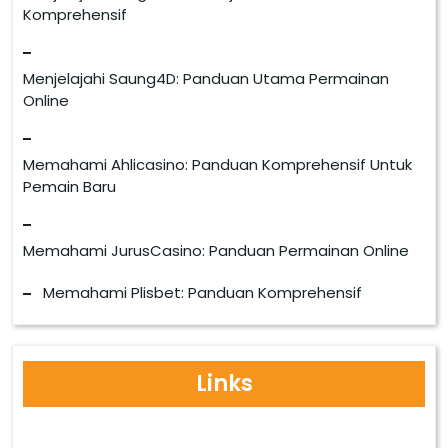
Komprehensif
Menjelajahi Saung4D: Panduan Utama Permainan
Online
Memahami Ahlicasino: Panduan Komprehensif Untuk
Pemain Baru
Memahami JurusCasino: Panduan Permainan Online
Memahami Plisbet: Panduan Komprehensif
Links