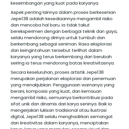
keseimbangan yang kuat pada karyanya.
Aspek penting lainnya dalam proses berkesenian
Jepe138 adalah kesediaannya mengambil risiko
dan mencoba hal baru. Ia tidak takut
bereksperimen dengan berbagai teknik dan gaya,
selalu mendorong dirinya untuk tumbuh dan
berkembang sebagai seniman. Rasa eksplorasi
dan keingintahuan tersebut terlihat dalam
karyanya yang terus berkembang dan berubah
seiring ia terus mendorong batas kreativitasnya.
Secara keseluruhan, proses artistik Jepe138
merupakan perjalanan eksplorasi dan penemuan
yang menakjubkan. Penggunaan warnanya yang
berani, komposisi yang kuat, dan kemauan
mengambil risiko, semuanya berkontribusi pada
sifat unik dan dinamis dari karya seninya. Baik ia
mengerjakan lukisan tradisional atau ilustrasi
digital, Jepe138 selalu menghadirkan semangat
dan kreativitas dalam karyanya, menciptakan