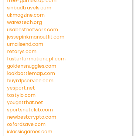
free-gamestop.com
sinbadtravels.com
ukmagzine.com
wareztech.org
usabestnetwork.com
jessepinkmanoutfit.com
umailsend.com
retarys.com
fasterformationcpf.com
goldensnuggles.com
lookbattlemap.com
buyrdpservice.com
yesport.net
tostylo.com
yougetthat.net
sportsnetclub.com
newbestcrypto.com
oxfordsave.com
iclassicgames.com