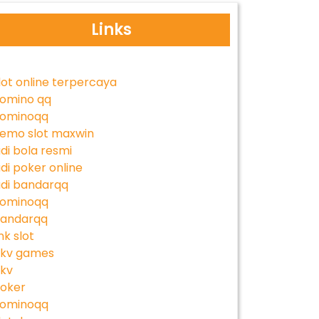
Links
lot online terpercaya
omino qq
ominoqq
emo slot maxwin
udi bola resmi
udi poker online
udi bandarqq
ominoqq
andarqq
ink slot
kv games
kv
oker
ominoqq