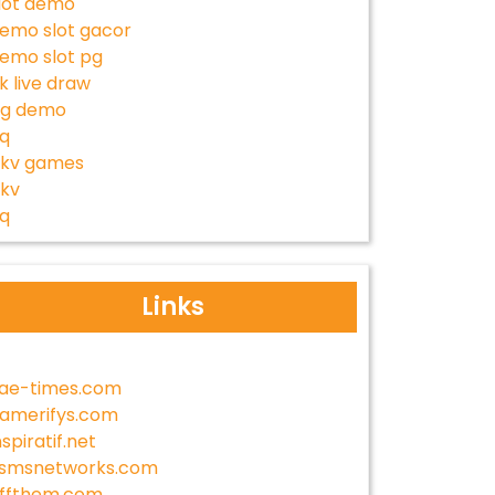
lot demo
emo slot gacor
emo slot pg
k live draw
g demo
q
kv games
kv
q
Links
ae-times.com
amerifys.com
nspiratif.net
smsnetworks.com
ffthem.com