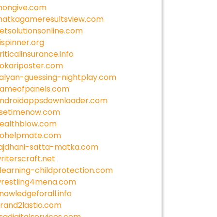
ongive.com
atkagameresultsview.com
etsolutionsonline.com
ispinner.org
riticalinsurance.info
okariposter.com
alyan-guessing-nightplay.com
ameofpanels.com
ndroidappsdownloader.com
setimenow.com
ealthblow.com
ohelpmate.com
ajdhani-satta-matka.com
riterscraft.net
learning-childprotection.com
restling4mena.com
nowledgeforall.info
rand2lastio.com
sadigitalservices.com