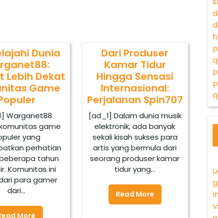
s
d
d
h
p
lajahi Dunia
Dari Produser
q
rganet88:
Kamar Tidur
p
t Lebih Dekat
Hingga Sensasi
p
nitas Game
Internasional:
q
Populer
Perjalanan Spin707
1] Warganet88
[ad_1] Dalam dunia musik
 komunitas game
elektronik, ada banyak
opuler yang
sekali kisah sukses para
atkan perhatian
artis yang bermula dari
beberapa tahun
seorang produser kamar
ir. Komunitas ini
tidur yang...
u
i dari para gamer
g
dari...
i
Read More
v
Read More
o