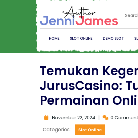
HOME
SLOT ONLINE
DEMO SLOT
S
Temukan Kege
JurusCasino: T
Permainan Onl
|
November 22, 2024
0 Commen
Categories:
Slot Online