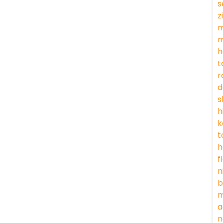
s
z
m
m
h
t
r
d
s
h
k
t
h
f
n
b
m
a
n