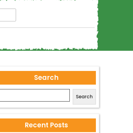
Search
Search
Recent Posts