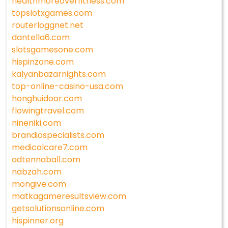
healthmoreoverfitness.com
topslotxgames.com
routerloggnet.net
dantella6.com
slotsgamesone.com
hispinzone.com
kalyanbazarnights.com
top-online-casino-usa.com
honghuidoor.com
flowingtravel.com
nineniki.com
brandiospecialists.com
medicalcare7.com
adtennaball.com
nabzah.com
mongive.com
matkagameresultsview.com
getsolutionsonline.com
hispinner.org