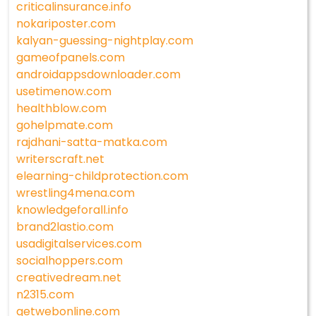
criticalinsurance.info
nokariposter.com
kalyan-guessing-nightplay.com
gameofpanels.com
androidappsdownloader.com
usetimenow.com
healthblow.com
gohelpmate.com
rajdhani-satta-matka.com
writerscraft.net
elearning-childprotection.com
wrestling4mena.com
knowledgeforall.info
brand2lastio.com
usadigitalservices.com
socialhoppers.com
creativedream.net
n2315.com
getwebonline.com