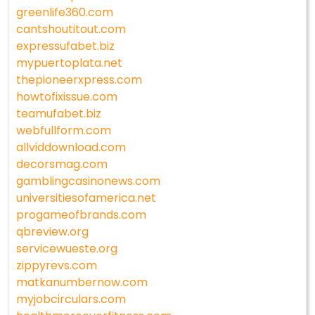
greenlife360.com
cantshoutitout.com
expressufabet.biz
mypuertoplata.net
thepioneerxpress.com
howtofixissue.com
teamufabet.biz
webfullform.com
allviddownload.com
decorsmag.com
gamblingcasinonews.com
universitiesofamerica.net
progameofbrands.com
qbreview.org
servicewueste.org
zippyrevs.com
matkanumbernow.com
myjobcirculars.com