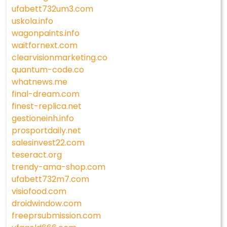
ufabett732um3.com
uskola.info
wagonpaints.info
waitfornext.com
clearvisionmarketing.co
quantum-code.co
whatnews.me
final-dream.com
finest-replica.net
gestioneinh.info
prosportdaily.net
salesinvest22.com
teseract.org
trendy-ama-shop.com
ufabett732m7.com
visiofood.com
droidwindow.com
freeprsubmission.com