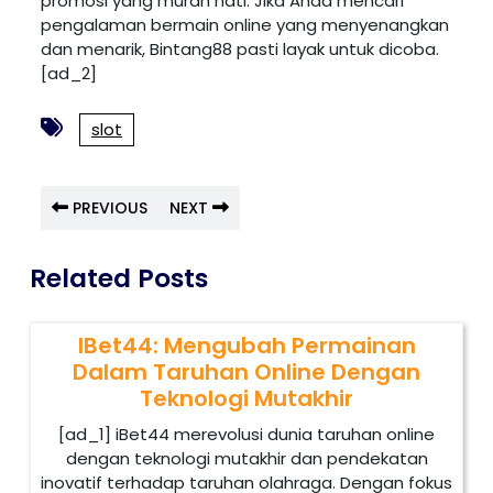
promosi yang murah hati. Jika Anda mencari
pengalaman bermain online yang menyenangkan
dan menarik, Bintang88 pasti layak untuk dicoba.
[ad_2]
slot
PREVIOUS
NEXT
Related Posts
IBet44: Mengubah Permainan
Dalam Taruhan Online Dengan
Teknologi Mutakhir
[ad_1] iBet44 merevolusi dunia taruhan online
dengan teknologi mutakhir dan pendekatan
inovatif terhadap taruhan olahraga. Dengan fokus