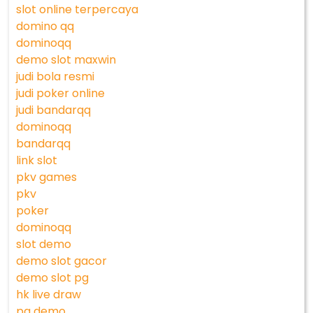
slot online terpercaya
domino qq
dominoqq
demo slot maxwin
judi bola resmi
judi poker online
judi bandarqq
dominoqq
bandarqq
link slot
pkv games
pkv
poker
dominoqq
slot demo
demo slot gacor
demo slot pg
hk live draw
pg demo