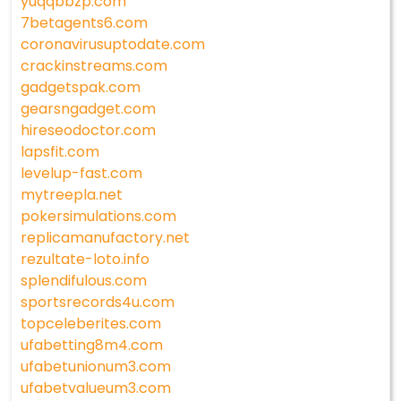
yuqqbbzp.com
7betagents6.com
coronavirusuptodate.com
crackinstreams.com
gadgetspak.com
gearsngadget.com
hireseodoctor.com
lapsfit.com
levelup-fast.com
mytreepla.net
pokersimulations.com
replicamanufactory.net
rezultate-loto.info
splendifulous.com
sportsrecords4u.com
topceleberites.com
ufabetting8m4.com
ufabetunionum3.com
ufabetvalueum3.com