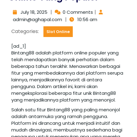
|
|
July 18, 2025
0 Comments
|
admin@aghapal.com
10:56 am
Categories:
Slot Online
[ad_1]
Bintang88 adalah platform online populer yang
telah mendapatkan banyak perhatian dalam
beberapa tahun terakhir. Menawarkan berbagai
fitur yang membedakannya dari platform serupa
lainnya, menjadikannya favorit di antara
pengguna. Dalam artikel ini, kami akan
mengeksplorasi beberapa fitur unik Bintang88
yang menjadikannya platform yang menonjol.
Salah satu fitur Bintang88 yang paling menonjol
adalah antarmuka yang ramah pengguna.
Platform ini dirancang untuk menjadi intuitif dan
mudah dinavigasi, membuatnya sederhana bagi
pengguna untuk menemukan apa yang mereka