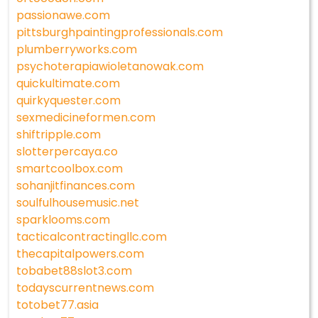
passionawe.com
pittsburghpaintingprofessionals.com
plumberryworks.com
psychoterapiawioletanowak.com
quickultimate.com
quirkyquester.com
sexmedicineformen.com
shiftripple.com
slotterpercaya.co
smartcoolbox.com
sohanjitfinances.com
soulfulhousemusic.net
sparklooms.com
tacticalcontractingllc.com
thecapitalpowers.com
tobabet88slot3.com
todayscurrentnews.com
totobet77.asia