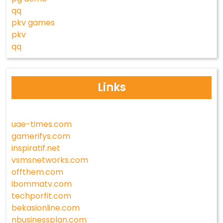
qq
pkv games
pkv
qq
Links
uae-times.com
gamerifys.com
inspiratif.net
vsmsnetworks.com
offthem.com
ibommatv.com
techporfit.com
bekasionline.com
nbusinessplan.com