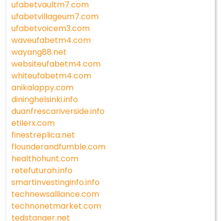
ufabetvaultm7.com
ufabetvillageum7.com
ufabetvoicem3.com
waveufabetm4.com
wayang88.net
websiteufabetm4.com
whiteufabetm4.com
anikalappy.com
dininghelsinki.info
duanfrescariverside.info
etilerx.com
finestreplica.net
flounderandfumble.com
healthohunt.com
retefuturah.info
smartinvestinginfo.info
technewsalliance.com
technonetmarket.com
tedstanger.net