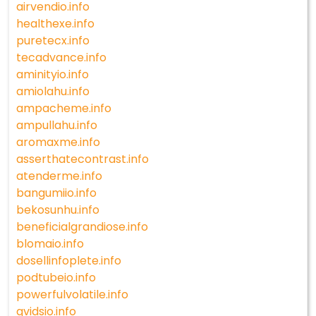
airvendio.info
healthexe.info
puretecx.info
tecadvance.info
aminityio.info
amiolahu.info
ampacheme.info
ampullahu.info
aromaxme.info
asserthatecontrast.info
atenderme.info
bangumiio.info
bekosunhu.info
beneficialgrandiose.info
blomaio.info
dosellinfoplete.info
podtubeio.info
powerfulvolatile.info
qvidsio.info