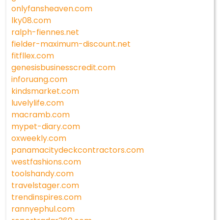
onlyfansheaven.com
lky08.com
ralph-fiennes.net
fielder-maximum-discount.net
fitfllex.com
genesisbusinesscredit.com
inforuang.com
kindsmarket.com
luvelylife.com
macramb.com
mypet-diary.com
oxweekly.com
panamacitydeckcontractors.com
westfashions.com
toolshandy.com
travelstager.com
trendinspires.com
rannyephul.com