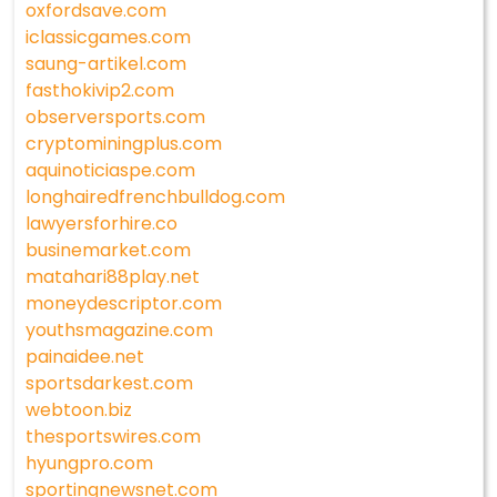
oxfordsave.com
iclassicgames.com
saung-artikel.com
fasthokivip2.com
observersports.com
cryptominingplus.com
aquinoticiaspe.com
longhairedfrenchbulldog.com
lawyersforhire.co
businemarket.com
matahari88play.net
moneydescriptor.com
youthsmagazine.com
painaidee.net
sportsdarkest.com
webtoon.biz
thesportswires.com
hyungpro.com
sportingnewsnet.com