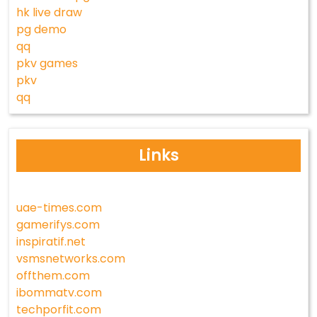
hk live draw
pg demo
qq
pkv games
pkv
qq
Links
uae-times.com
gamerifys.com
inspiratif.net
vsmsnetworks.com
offthem.com
ibommatv.com
techporfit.com