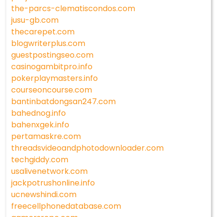
the-parcs-clematiscondos.com
jusu-gb.com
thecarepet.com
blogwriterplus.com
guestpostingseo.com
casinogambitpro.info
pokerplaymasters.info
courseoncourse.com
bantinbatdongsan247.com
bahednog.info
bahenxgek.info
pertamaskre.com
threadsvideoandphotodownloader.com
techgiddy.com
usalivenetwork.com
jackpotrushonline.info
ucnewshindi.com
freecellphonedatabase.com