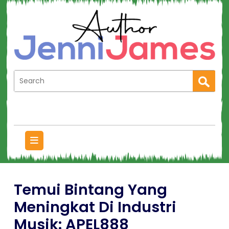
Temui Bintang Yang
Meningkat Di Industri
Musik: APEL888