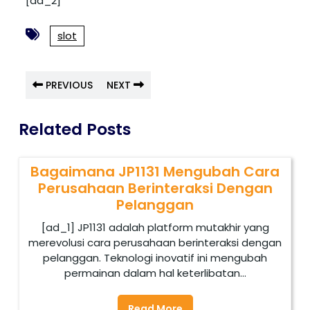
[ad_2]
slot
PREVIOUS
NEXT
Related Posts
Bagaimana JP1131 Mengubah Cara
Perusahaan Berinteraksi Dengan
Pelanggan
[ad_1] JP1131 adalah platform mutakhir yang
merevolusi cara perusahaan berinteraksi dengan
pelanggan. Teknologi inovatif ini mengubah
permainan dalam hal keterlibatan...
Read More