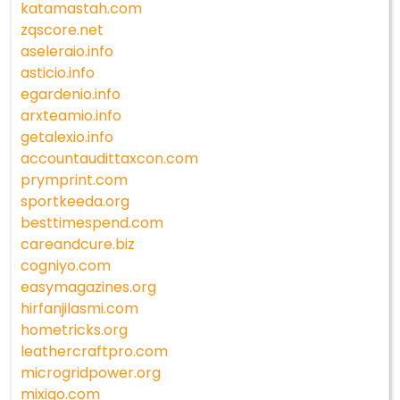
katamastah.com
zqscore.net
aseleraio.info
asticio.info
egardenio.info
arxteamio.info
getalexio.info
accountaudittaxcon.com
prymprint.com
sportkeeda.org
besttimespend.com
careandcure.biz
cogniyo.com
easymagazines.org
hirfanjilasmi.com
hometricks.org
leathercraftpro.com
microgridpower.org
mixiqo.com