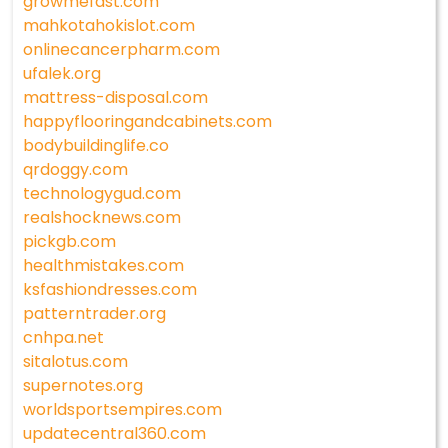
growmefast.com
mahkotahokislot.com
onlinecancerpharm.com
ufalek.org
mattress-disposal.com
happyflooringandcabinets.com
bodybuildinglife.co
qrdoggy.com
technologygud.com
realshocknews.com
pickgb.com
healthmistakes.com
ksfashiondresses.com
patterntrader.org
cnhpa.net
sitalotus.com
supernotes.org
worldsportsempires.com
updatecentral360.com