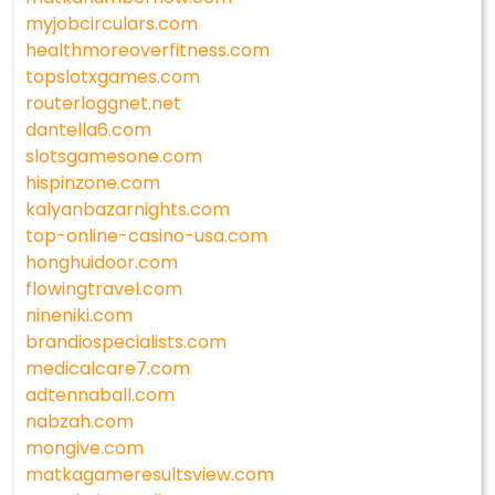
myjobcirculars.com
healthmoreoverfitness.com
topslotxgames.com
routerloggnet.net
dantella6.com
slotsgamesone.com
hispinzone.com
kalyanbazarnights.com
top-online-casino-usa.com
honghuidoor.com
flowingtravel.com
nineniki.com
brandiospecialists.com
medicalcare7.com
adtennaball.com
nabzah.com
mongive.com
matkagameresultsview.com