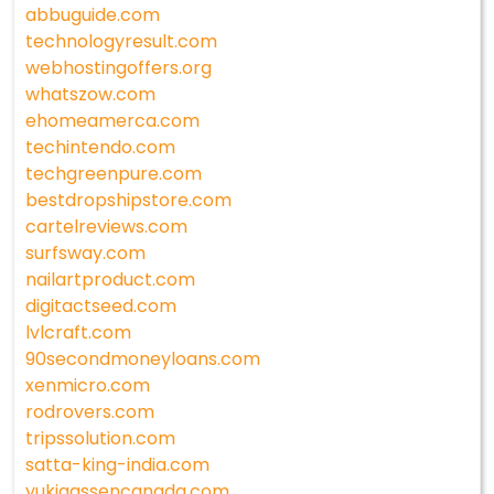
abbuguide.com
technologyresult.com
webhostingoffers.org
whatszow.com
ehomeamerca.com
techintendo.com
techgreenpure.com
bestdropshipstore.com
cartelreviews.com
surfsway.com
nailartproduct.com
digitactseed.com
lvlcraft.com
90secondmoneyloans.com
xenmicro.com
rodrovers.com
tripssolution.com
satta-king-india.com
yukigassencanada.com