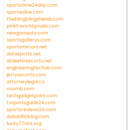
sportstime24day.com
sporteslive.com
theblingblingshields.com
pinkfrenchtipnails.com
newgamestv.com
sportsgallerys.com
sportsmirrors.net
datasports.net
atasehirescortu.net
engineeringtechub.com
jerryescorts.com
attorneylegal.co
voomb.com
techgadgetpoint.com
tvsportsguide24.com
sportsreviews24.com
dubai360blog.com
lucky77slot.org