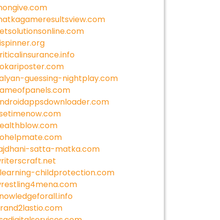
ongive.com
atkagameresultsview.com
etsolutionsonline.com
ispinner.org
riticalinsurance.info
okariposter.com
alyan-guessing-nightplay.com
ameofpanels.com
ndroidappsdownloader.com
setimenow.com
ealthblow.com
ohelpmate.com
ajdhani-satta-matka.com
riterscraft.net
learning-childprotection.com
restling4mena.com
nowledgeforall.info
rand2lastio.com
sadigitalservices.com