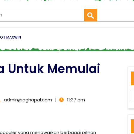
LOT MAXWIN
 Untuk Memulai
|
admin@aghapal.com
11:37 am
e populer yang menawarkan berbagai pilihan