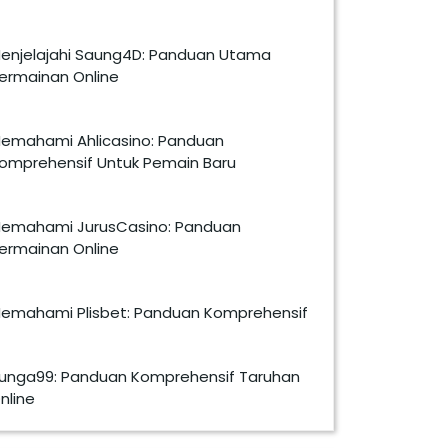
enjelajahi Saung4D: Panduan Utama
ermainan Online
emahami Ahlicasino: Panduan
omprehensif Untuk Pemain Baru
emahami JurusCasino: Panduan
ermainan Online
emahami Plisbet: Panduan Komprehensif
unga99: Panduan Komprehensif Taruhan
nline