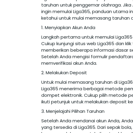
taruhan untuk penggemar olahraga. Jika
ingin memulai Liga365, panduan utama in
ketahui untuk mulai memasang taruhan d
1. Menyiapkan Akun Anda
Langkah pertama untuk memulai Liga365
Cukup kunjungi situs web Liga365 dan klik
memberikan beberapa informasi dasar se
Setelah Anda mengisi formulir pendaftar
memverifikasi akun Anda.
2. Melakukan Deposit
Untuk mulai memasang taruhan di Liga365
Liga365 menerima berbagai metode pemba
dompet elektronik. Cukup pilih metode 
ikuti petunjuk untuk melakukan deposit k
3. Menjelajahi Pilihan Taruhan
Setelah Anda mendanai akun Anda, Anda d
yang tersedia di Liga365. Dari sepak bola