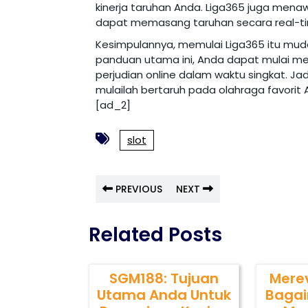
kinerja taruhan Anda. Liga365 juga mena
dapat memasang taruhan secara real-tim
Kesimpulannya, memulai Liga365 itu mu
panduan utama ini, Anda dapat mulai m
perjudian online dalam waktu singkat. Jad
mulailah bertaruh pada olahraga favorit 
[ad_2]
slot
PREVIOUS
NEXT
Related Posts
SGM188: Tujuan
Merev
Utama Anda Untuk
Baga