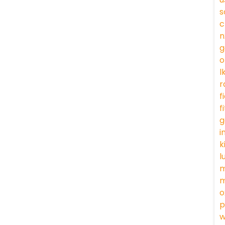
s
c
n
g
o
l
r
f
f
g
i
k
l
m
m
o
p
w