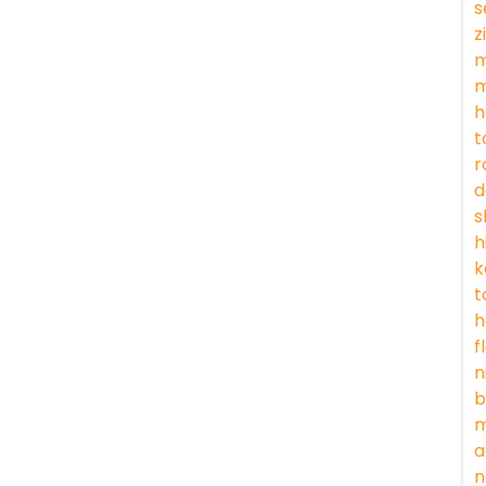
s
z
m
m
h
t
r
d
s
h
k
t
h
f
n
b
m
a
n