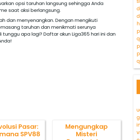
s
warkan opsi taruhan langsung sehingga Anda
d
e saat aksi berlangsung.
d
dah dan menyenangkan. Dengan mengikuti
h
emasang taruhan dan menikmati serunya
p
i tunggu apa lagi? Daftar akun Liga365 hari ini dan
q
Anda!
p
p
q
u
g
i
olusi Pasar:
Mengungkap
v
imana SPV88
Misteri
o