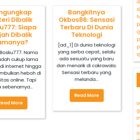
d
d
ngungkap
Bangkitnya
h
teri Dibalik
Okbos86: Sensasi
p
u777: Siapa
Terbaru Di Dunia
q
ah Dibalik
Teknologi
p
amanya?
[ad_1] Di dunia teknologi
p
yang serba cepat, selalu
 Bosku777. Nama
q
ada sesuatu yang baru
udah cukup lama
dan menarik di cakrawala.
di internet hingga
Sensasi terbaru yang
imbulkan heboh di
melanda...
tas online. Tapi
a sebenarnya...
Read More
u
Read More
g
i
v
o