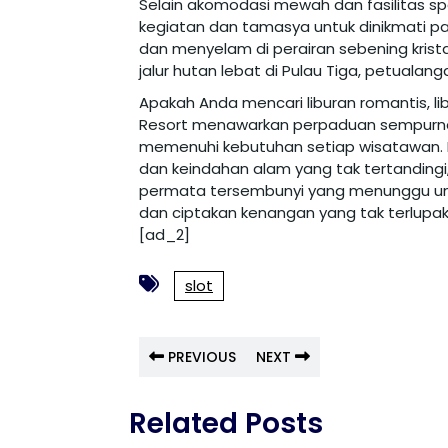
Selain akomodasi mewah dan fasilitas s
kegiatan dan tamasya untuk dinikmati p
dan menyelam di perairan sebening krista
jalur hutan lebat di Pulau Tiga, petualang
Apakah Anda mencari liburan romantis, lib
Resort menawarkan perpaduan sempurn
memenuhi kebutuhan setiap wisatawan. De
dan keindahan alam yang tak tertandingi,
permata tersembunyi yang menunggu unt
dan ciptakan kenangan yang tak terlupa
[ad_2]
slot
PREVIOUS
NEXT
Related Posts