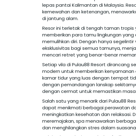
lepas pantai Kalimantan di Malaysia. Reso
kemewahan dan ketenangan, menawarkan
di jantung alam.
Resor ini terletak di tengah taman tropis
memberikan para tamu lingkungan yang 
memulihkan diri. Dengan hanya segelintir
eksklusivitas bagi semua tamunya, menj
mencari retret yang benar-benar memanj
Setiap vila di Pulau88 Resort dirancang s
modern untuk memberikan kenyamanan da
kamar tidur yang luas dengan tempat tid
dengan pemandangan lanskap sekitarnya y
dengan cermat untuk memastikan masa
Salah satu yang menarik dari Pulau88 Re
dapat menikmati berbagai perawatan dan 
meningkatkan kesehatan dan relaksasi. Da
meremajakan, spa menawarkan berbagai
dan menghilangkan stres dalam suasana