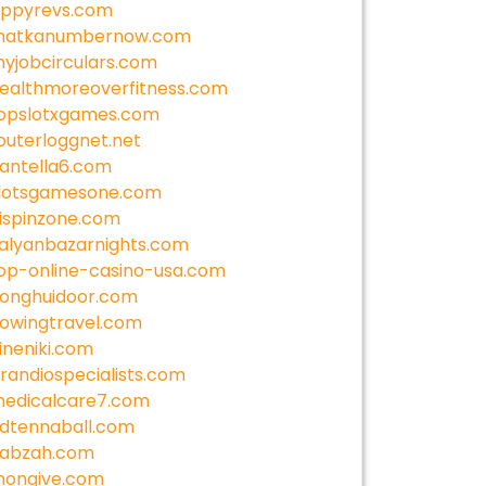
ippyrevs.com
atkanumbernow.com
yjobcirculars.com
ealthmoreoverfitness.com
opslotxgames.com
outerloggnet.net
antella6.com
lotsgamesone.com
ispinzone.com
alyanbazarnights.com
op-online-casino-usa.com
onghuidoor.com
lowingtravel.com
ineniki.com
randiospecialists.com
edicalcare7.com
dtennaball.com
abzah.com
ongive.com