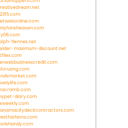
ocialhoppers.com
reativedream.net
2315.com
etwebonline.com
nlyfansheaven.com
ky08.com
alph-fiennes.net
ielder-maximum-discount.net
itfllex.com
enesisbusinesscredit.com
nforuang.com
indsmarket.com
uvelylife.com
acramb.com
ypet-diary.com
xweekly.com
anamacitydeckcontractors.com
estfashions.com
oolshandy.com