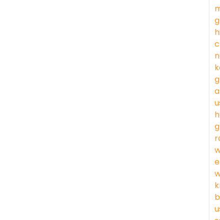
m
g
h
c
n
k
g
a
u
h
g
r
w
e
w
k
b
u