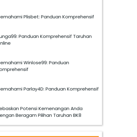
emahami Plisbet: Panduan Komprehensif
unga99: Panduan Komprehensif Taruhan
nline
emahami Winlose99: Panduan
omprehensif
emahami Parlay4D: Panduan Komprehensif
ebaskan Potensi Kemenangan Anda
engan Beragam Pilihan Taruhan BK8