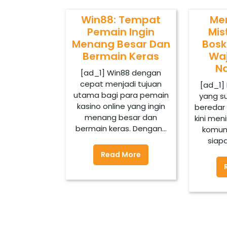
Win88: Tempat
Me
Pemain Ingin
Mis
Menang Besar Dan
Bosk
Bermain Keras
Waj
N
[ad_1] Win88 dengan
cepat menjadi tujuan
[ad_1]
utama bagi para pemain
yang s
kasino online yang ingin
beredar 
menang besar dan
kini men
bermain keras. Dengan...
komuni
siap
Read More