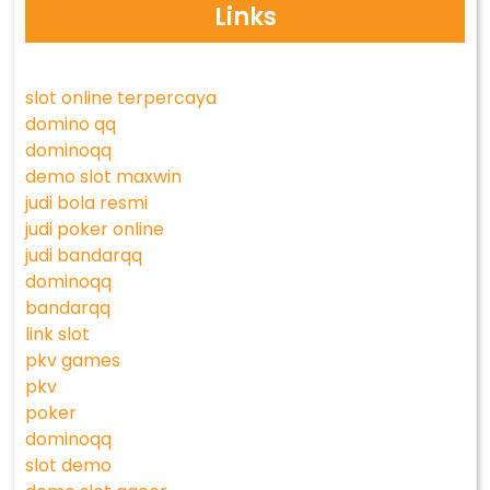
Links
slot online terpercaya
domino qq
dominoqq
demo slot maxwin
judi bola resmi
judi poker online
judi bandarqq
dominoqq
bandarqq
link slot
pkv games
pkv
poker
dominoqq
slot demo