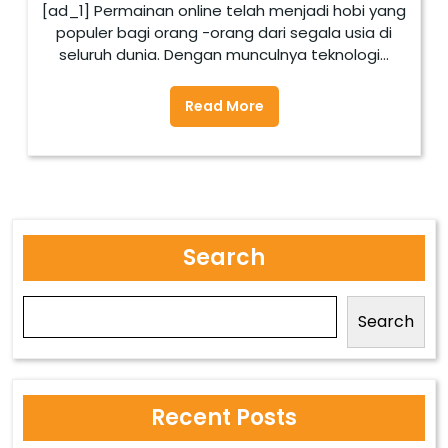
[ad_1] Permainan online telah menjadi hobi yang
populer bagi orang -orang dari segala usia di
seluruh dunia. Dengan munculnya teknologi...
Read More
Search
Search
Recent Posts