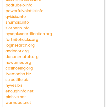
podtubeio.info
powerfulvolatile.info
qvidsio.info
shumaio.info
slotherio.info
cysapluscertification.org
fortnitehacks.org
loginsearch.org
aodecor.org
donorsmatch.org
nowtimes.org
casinoeing.org
livemocha.biz
streetlife.biz
hyves.biz
enoughinfo.net
pinhive.net
warnabet.net