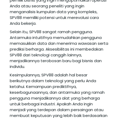
pemilik bisnis yang ingin mengoptimalkan operasi
Anda atau seorang peneliti yang ingin
menganalisis kumpulan data yang kompleks,
SPV88 memiliki potensi untuk merevolusi cara
Anda bekerja.
Selain itu, SPV88 sangat ramah pengguna.
Antarmuka intuitifnya memudahkan pengguna
memasukkan data dan menerima wawasan serta
prediksi berharga. Aksesibilitas ini membedakan
SPV88 dari teknologi canggih lainnya,
menjadikannya terobosan baru bagi bisnis dan
individu.
Kesimpulannya, SPV88 adalah hal besar
berikutnya dalam teknologi yang perlu Anda
ketahui. Kemampuan prediktifnya,
keserbagunaannya, dan antarmuka yang ramah
pengguna menjadikannya alat yang berharga
untuk berbagai industri. Apakah Anda ingin
menjadi yang terdepan dalam persaingan atau
membuat keputusan yang lebih baik berdasarkan