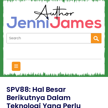
SPV88: Hal Besar
Berikutnya Dalam
Teknologi Yang Perlu