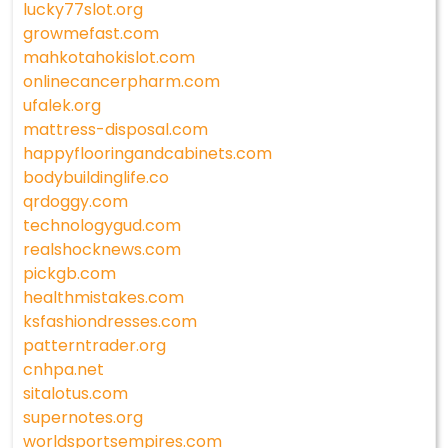
lucky77slot.org
growmefast.com
mahkotahokislot.com
onlinecancerpharm.com
ufalek.org
mattress-disposal.com
happyflooringandcabinets.com
bodybuildinglife.co
qrdoggy.com
technologygud.com
realshocknews.com
pickgb.com
healthmistakes.com
ksfashiondresses.com
patterntrader.org
cnhpa.net
sitalotus.com
supernotes.org
worldsportsempires.com