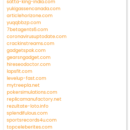
satta-king-india.com
yukigassencanada.com
articlehorizone.com
yuqqbbzp.com
7betagents6.com
coronavirusuptodate.com
crackinstreams.com
gadgetspak.com
gearsngadget.com
hireseodoctor.com
lapsfit.com
levelup-fast.com
mytreepla.net
pokersimulations.com
replicamanufactory.net
rezultate-loto.info
splendifulous.com
sportsrecords4u.com
topceleberites.com