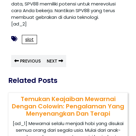
data, SPV88 memiliki potensi untuk merevolusi
cara Anda bekerja. Nantikan SPV88 yang terus
membuat gebrakan di dunia teknologi.
[ad_2]
slot
PREVIOUS
NEXT
Related Posts
Temukan Keajaiban Mewarnai
Dengan Colowin: Pengalaman Yang
Menyenangkan Dan Terapi
[ad_1] Mewarnai selalu menjadi hobi yang disukai
semua orang dari segala usia. Mulai dari anak-